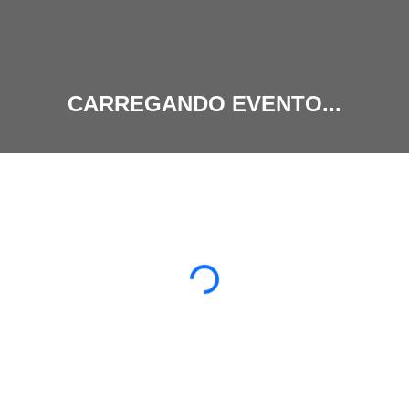
CARREGANDO EVENTO...
Carregando...