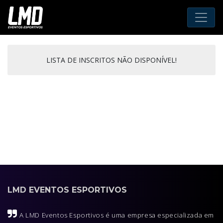
LISTA DE INSCRITOS NÃO DISPONÍVEL!
LMD EVENTOS ESPORTIVOS
A LMD Eventos Esportivos é uma empresa especializada em