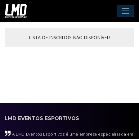
LISTA DE INSCRITOS NÃO DISPONÍVEL!
LMD EVENTOS ESPORTIVOS
A LMD Eventos Esportivos é uma empresa especializada em