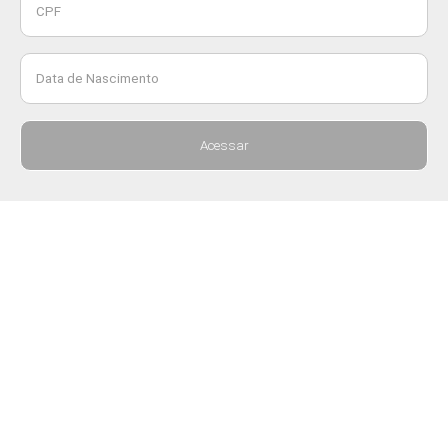
CPF
Data de Nascimento
Acessar