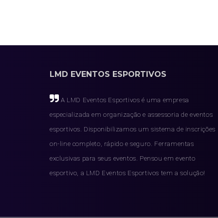
LMD EVENTOS ESPORTIVOS
A LMD Eventos Esportivos é uma empresa
especializada em organização e assessoria de eventos
esportivos. Disponibilizamos um sistema de inscrições
on-line completo, rápido e seguro. Ferramentas
exclusivas para seus eventos. Pensou em evento
esportivo, a LMD Eventos Esportivos tem a solução!